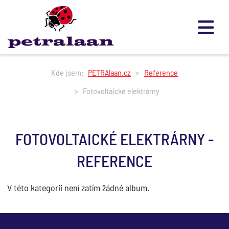
Kde jsem:
PETRAlaan.cz
Reference
Fotovoltaické elektrárny
FOTOVOLTAICKÉ ELEKTRÁRNY -
REFERENCE
V této kategorii není zatím žádné album.