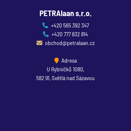
PETRAlaan s.r.o.
+420 565 392 347
+420 777 832 814
obchod@petralaan.cz
Adresa
U Rybníčků 1080,
582 91, Světlá nad Sázavou