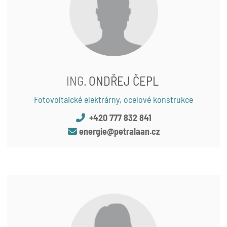
ING.
ONDŘEJ ČEPL
Fotovoltaické elektrárny, ocelové konstrukce
+420 777 832 841
energie@petralaan.cz