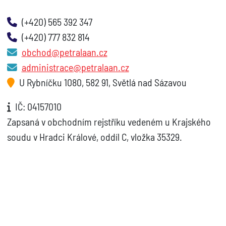
(+420) 565 392 347
(+420) 777 832 814
obchod@petralaan.cz
administrace@petralaan.cz
U Rybníčku 1080, 582 91, Světlá nad Sázavou
IČ: 04157010
Zapsaná v obchodním rejstříku vedeném u Krajského
soudu v Hradci Králové, oddíl C, vložka 35329.