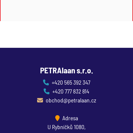
PETRAlaan s.r.o.
+420 565 392 347
+420 777 832 814
obchod@petralaan.cz
Adresa
U Rybníčků 1080,