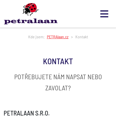
Kde jsem:
PETRAlaan.cz
Kontakt
KONTAKT
POTŘEBUJETE NÁM NAPSAT NEBO
ZAVOLAT?
PETRALAAN S.R.O.