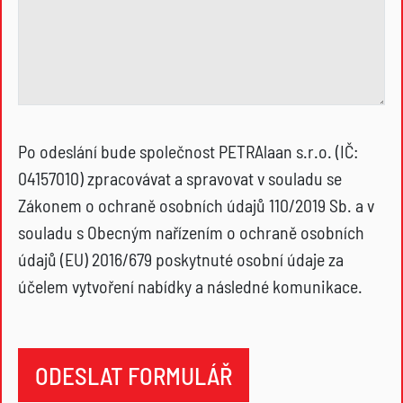
Po odeslání bude společnost PETRAlaan s.r.o. (IČ:
04157010) zpracovávat a spravovat v souladu se
Zákonem o ochraně osobních údajů 110/2019 Sb. a v
souladu s Obecným nařízením o ochraně osobních
údajů (EU) 2016/679 poskytnuté osobní údaje za
účelem vytvoření nabídky a následné komunikace.