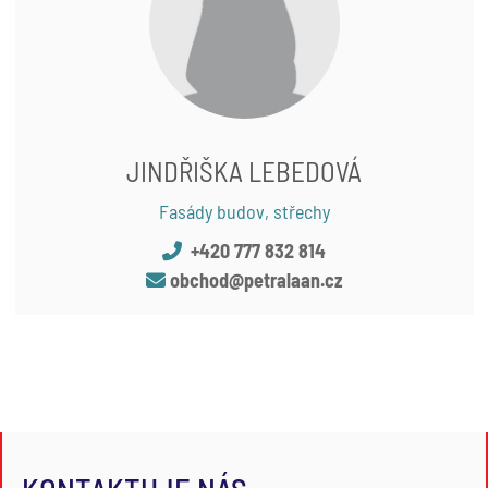
JINDŘIŠKA LEBEDOVÁ
Fasády budov, střechy
+420 777 832 814
obchod@petralaan.cz