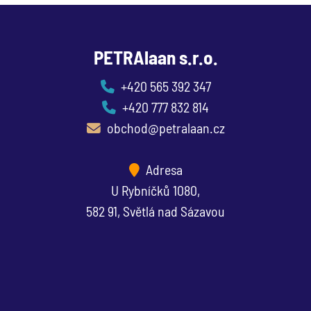
PETRAlaan s.r.o.
+420 565 392 347
+420 777 832 814
obchod@petralaan.cz
Adresa
U Rybníčků 1080,
582 91, Světlá nad Sázavou