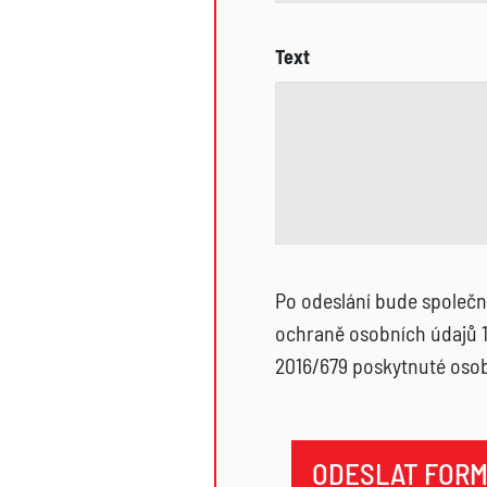
Text
Po odeslání bude společn
ochraně osobních údajů 1
2016/679 poskytnuté osob