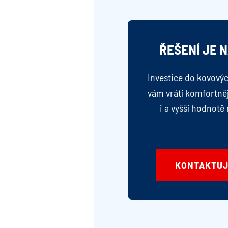
ŘEŠENÍ JE 
Investice do kovovýc
vám vrátí komfortněj
i a vyšší hodnotě
KONTAKTUJ