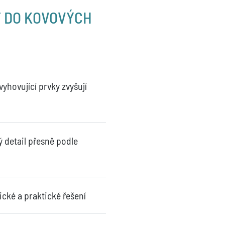
T DO KOVOVÝCH
yhovující prvky zvyšují
 detail přesně podle
ické a praktické řešení