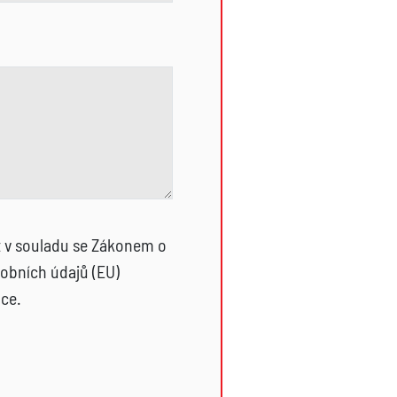
t v souladu se Zákonem o
obních údajů (EU)
ce.