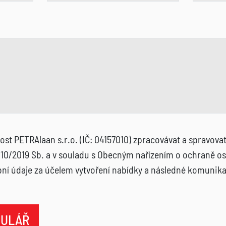
ost PETRAlaan s.r.o. (IČ: 04157010) zpracovávat a spravova
10/2019 Sb. a v souladu s Obecným nařízením o ochraně os
ní údaje za účelem vytvoření nabídky a následné komunika